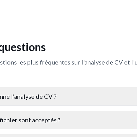
 questions
ions les plus fréquentes sur l'analyse de CV et l'u
.
ne l'analyse de CV ?
fichier sont acceptés ?