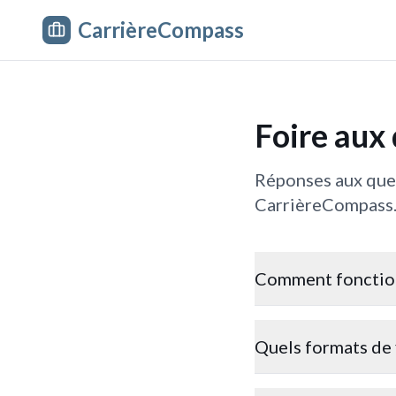
CarrièreCompass
Foire aux
Réponses aux quest
CarrièreCompass
Comment fonction
Quels formats de 