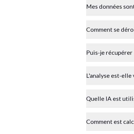
Mes données sont-
Comment se dérou
Puis-je récupérer
L'analyse est-elle
Quelle IA est utili
Comment est calcu