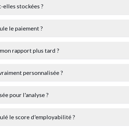
elles stockées ?
le le paiement ?
 mon rapport plus tard ?
 vraiment personnalisée ?
sée pour l'analyse ?
lé le score d'employabilité ?